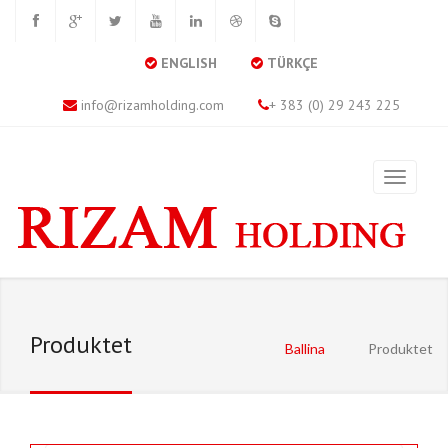
ENGLISH
TÜRKÇE
info@rizamholding.com
+ 383 (0) 29 243 225
Produktet
Ballina
Produktet