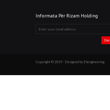
Informata Për Rizam Holding
Dër
Copyright © 2019 - Designed by ESengineering